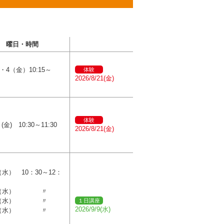
曜日・時間
・4（金）10:15～
体験
2026/8/21(金)
体験
(金) 10:30～11:30
2026/8/21(金)
9（水） 10：30～12：
14（水） 〃
11（水） 〃
１日講座
2026/9/9(水)
09（水） 〃