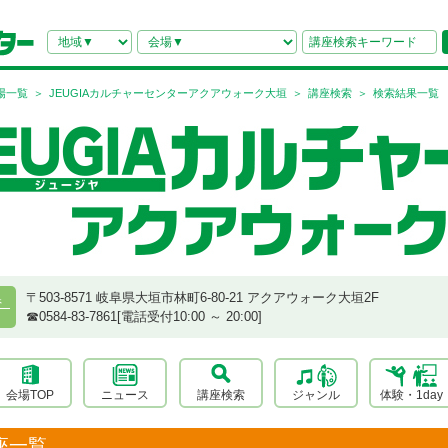
場一覧
JEUGIAカルチャーセンターアクアウォーク大垣
講座検索
検索結果一覧
〒503-8571 岐阜県大垣市林町6-80-21 アクアウォーク大垣2F
県
☎︎0584-83-7861[電話受付10:00 ～ 20:00]
会場TOP
ニュース
講座検索
ジャンル
体験・1day
座一覧