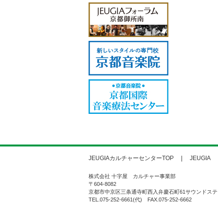
JEUGIAカルチャーセンターTOP
JEUGIA
株式会社 十字屋 カルチャー事業部
〒604-8082
京都市中京区三条通寺町西入弁慶石町61サウンドステ
TEL.075-252-6661(代) FAX.075-252-6662