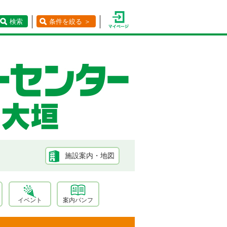
検索
条件を絞る ＞
施設案内・地図
イベント
案内パンフ