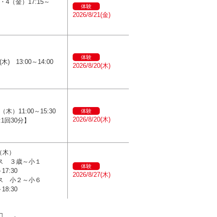
・4（金）17:15～
体験
2026/8/21(金)
体験
木) 13:00～14:00
2026/8/20(木)
（木）11:00～15:30
体験
2026/8/20(木)
:1回30分】
（木）
ラス ３歳～小１
体験
～17:30
2026/8/27(木)
ラス 小２～小６
～18:30