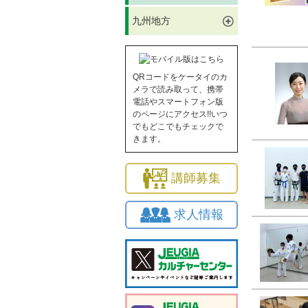
九州地方
QRコードをケータイのカ
メラで読み取って、携帯
電話やスマートフォン版
のページにアクセス!!いつ
でもどこでもチェックで
きます。
講師募集
求人情報