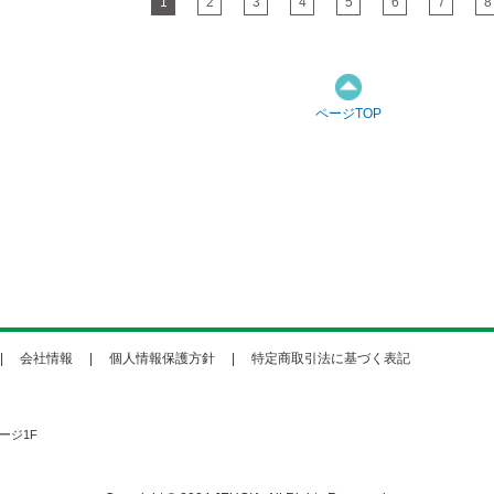
1
2
3
4
5
6
7
8
ページTOP
会社情報
個人情報保護方針
特定商取引法に基づく表記
ージ1F