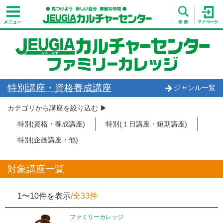
特別講座・資格養成講座
ジャンル一覧
カテゴリから講座を絞り込む ▶︎
特別(資格・養成講座)
特別(１日講座・短期講座)
特別(企画講座・他)
対象講座一覧
1〜10件を表示
/全33件
ファミリーカレッジ