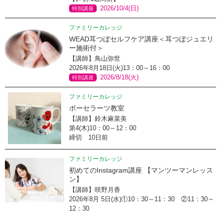
2026/10/4(日)
特別講座
ファミリーカレッジ
WEAD耳つぼセルフケア講座＜耳つぼジュエリ
ー施術付＞
【講師】鳥山弥世
2026年8月18日(火)13：00～16：00
2026/8/18(火)
特別講座
ファミリーカレッジ
ポーセラーツ教室
【講師】鈴木麻菜美
第4(木)10：00～12：00
締切 10日前
ファミリーカレッジ
初めてのInstagram講座 【マンツーマンレッス
ン】
【講師】咲野月香
2026年8月 5日(水)①10：30～11：30 ②11：30～
12：30