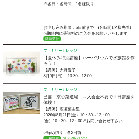
※各日・各時間 1名様限り
お申し込み期限：5日前まで (各時間1名様先着)
※期限内に受講料のご入金をお願いいたします
随時受付
ファミリーカレッジ
【夏休み特別講座】ハーバリウムで水族館を作
ろう！
【講師】大野愛子
8月9日(日) 10:30～12:00
ファミリーカレッジ
己書 京心菜道場 ～入会金不要で１日講座を
体験！
【講師】広瀬菜由里
2026年8月21日(金）10：30～12：00
(金）10：30～12：00※お問い合わせ下さい
※締め切り：各3日前
2026/8/21(金)
１日講座