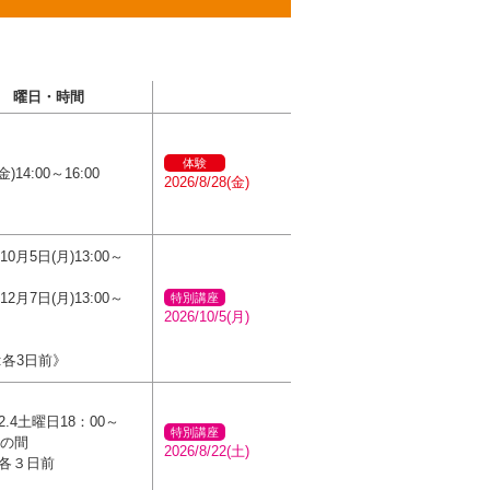
曜日・時間
体験
金)14:00～16:00
2026/8/28(金)
10月5日(月)13:00～
12月7日(月)13:00～
特別講座
2026/10/5(月)
:各3日前》
.4土曜日18：00～
特別講座
0の間
2026/8/22(土)
各３日前