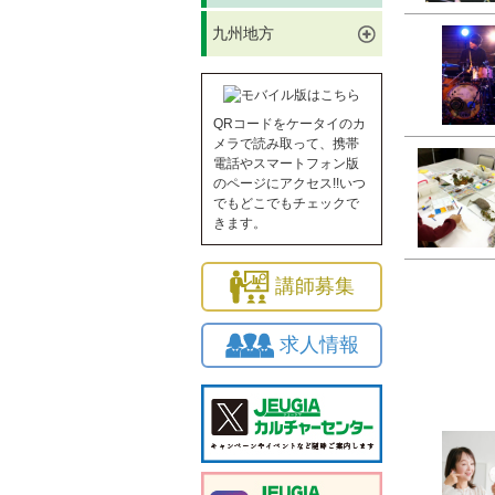
九州地方
QRコードをケータイのカ
メラで読み取って、携帯
電話やスマートフォン版
のページにアクセス!!いつ
でもどこでもチェックで
きます。
講師募集
求人情報