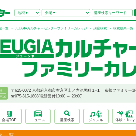
場一覧
JEUGIAカルチャーセンターファミリーカレッジ
講座検索
検索結果一覧
〒615-0072 京都府京都市右京区山ノ内池尻町１-１ 京都ファミリー3
府
☎︎075-315-1808[電話受付10:00 ～ 20:00]
京区
会場TOP
ニュース
講座検索
ジャンル
体験・1day
座一覧