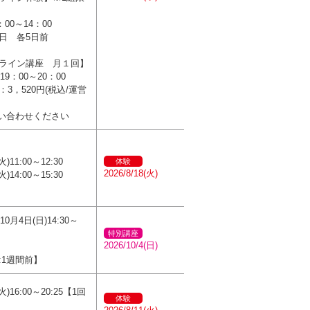
3：00～14：00
日 各5日前
ライン講座 月１回】
)19：00～20：00
：3，520円(税込/運営
い合わせください
火)11:00～12:30
体験
2026/8/18(火)
火)14:00～15:30
10月4日(日)14:30～
特別講座
2026/10/4(日)
:1週間前】
火)16:00～20:25【1回
体験