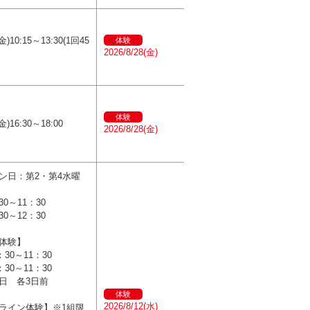
金)10:15～13:30(1回45
体験
2026/8/28(金)
体験
金)16:30～18:00
2026/8/28(金)
ン日：第2・第4水曜
30～11：30
30～12：30
体験】
0：30～11：30
0：30～11：30
日 各3日前
体験
2026/8/12(水)
ライン体験】※1組限