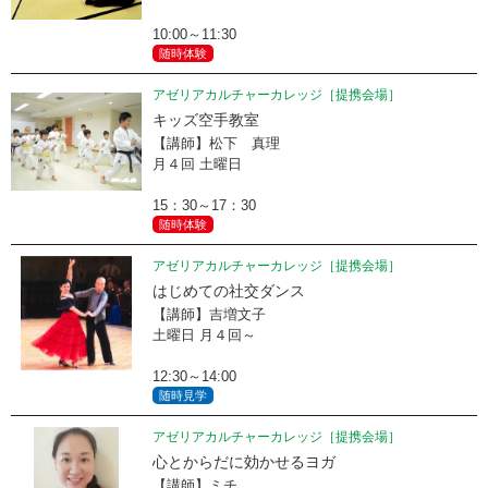
10:00～11:30
随時体験
アゼリアカルチャーカレッジ［提携会場］
キッズ空手教室
【講師】松下 真理
月４回 土曜日
15：30～17：30
随時体験
アゼリアカルチャーカレッジ［提携会場］
はじめての社交ダンス
【講師】吉増文子
土曜日 月４回～
12:30～14:00
随時見学
アゼリアカルチャーカレッジ［提携会場］
心とからだに効かせるヨガ
【講師】ミチ