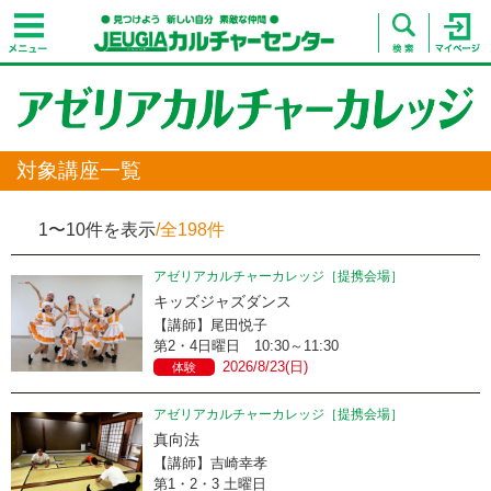
対象講座一覧
1〜10件を表示
/全198件
アゼリアカルチャーカレッジ［提携会場］
キッズジャズダンス
【講師】尾田悦子
第2・4日曜日 10:30～11:30
2026/8/23(日)
体験
アゼリアカルチャーカレッジ［提携会場］
真向法
【講師】吉崎幸孝
第1・2・3 土曜日