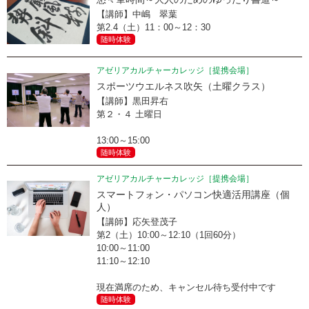
【講師】中嶋 翠葉
第2.4（土）11：00～12：30
随時体験
アゼリアカルチャーカレッジ［提携会場］
スポーツウエルネス吹矢（土曜クラス）
【講師】黒田昇右
第２・４ 土曜日
13:00～15:00
随時体験
アゼリアカルチャーカレッジ［提携会場］
スマートフォン・パソコン快適活用講座（個
人）
【講師】応矢登茂子
第2（土）10:00～12:10（1回60分）
10:00～11:00
11:10～12:10
現在満席のため、キャンセル待ち受付中です
随時体験