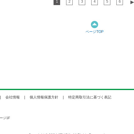
1
2
3
4
5
6
▶︎
ページTOP
会社情報
個人情報保護方針
特定商取引法に基づく表記
ージ1F