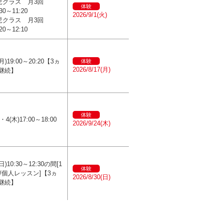
児クラス 月3回
体験
:30～11:20
2026/9/1(火)
児クラス 月3回
:20～12:10
月)19:00～20:20【3ヵ
体験
2026/8/17(月)
/継続】
体験
4(木)17:00～18:00
2026/9/24(木)
日)10:30～12:30の間[1
体験
分/個人レッスン]【3ヵ
2026/8/30(日)
/継続】