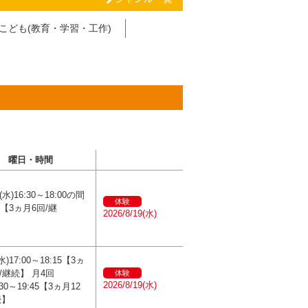
こども(教育・学習・工作)
曜日・時間
水)16:30～18:00の間
体験
)【3ヵ月6回/継
2026/8/19(水)
】
)17:00～18:15【3ヵ
/継続】 月4回
体験
2026/8/19(水)
:30～19:45【3ヵ月12
続】