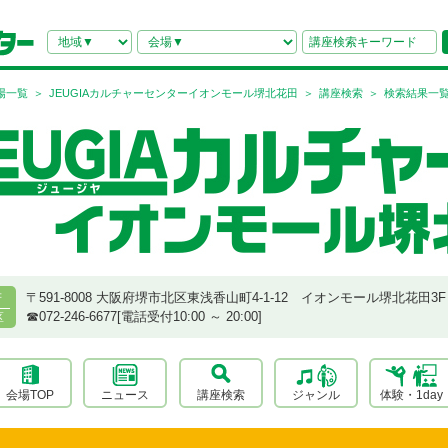
場一覧
JEUGIAカルチャーセンターイオンモール堺北花田
講座検索
検索結果一
〒591-8008 大阪府堺市北区東浅香山町4-1-12 イオンモール堺北花田3F
府
☎︎072-246-6677[電話受付10:00 ～ 20:00]
区
会場TOP
ニュース
講座検索
ジャンル
体験・1day