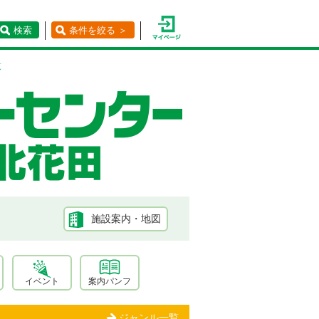
検索
条件を絞る ＞
覧
施設案内・地図
イベント
案内パンフ
ジャンル一覧