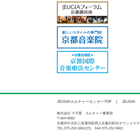
JEUGIAカルチャーセンターTOP
JEUGIA
株式会社 十字屋 カルチャー事業部
〒604-8082
京都市中京区三条通寺町西入弁慶石町61サウンドステ
TEL.075-252-6661(代) FAX.075-252-6662