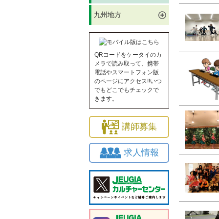
九州地方
QRコードをケータイのカ
メラで読み取って、携帯
電話やスマートフォン版
のページにアクセス!!いつ
でもどこでもチェックで
きます。
講師募集
求人情報