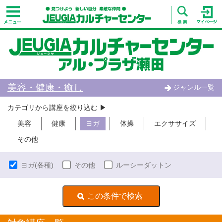
美容・健康・癒し
ジャンル一覧
カテゴリから講座を絞り込む ▶︎
美容
健康
ヨガ
体操
エクササイズ
その他
ヨガ(各種)
その他
ルーシーダットン