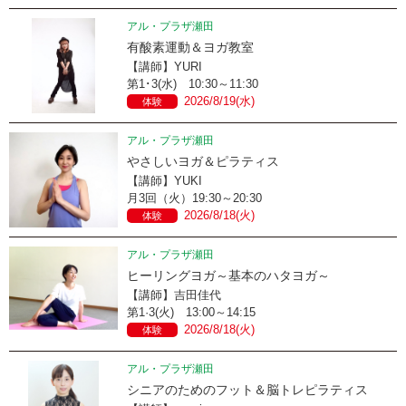
アル・プラザ瀬田
有酸素運動＆ヨガ教室
【講師】YURI
第1･3(水) 10:30～11:30
2026/8/19(水)
体験
アル・プラザ瀬田
やさしいヨガ＆ピラティス
【講師】YUKI
月3回（火）19:30～20:30
2026/8/18(火)
体験
アル・プラザ瀬田
ヒーリングヨガ～基本のハタヨガ～
【講師】吉田佳代
第1·3(火) 13:00～14:15
2026/8/18(火)
体験
アル・プラザ瀬田
シニアのためのフット＆脳トレピラティス