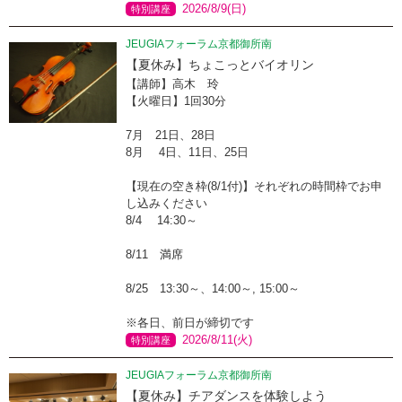
2026/8/9(日)
特別講座
JEUGIAフォーラム京都御所南
【夏休み】ちょこっとバイオリン
【講師】高木 玲
【火曜日】1回30分
7月 21日、28日
8月 4日、11日、25日
【現在の空き枠(8/1付)】それぞれの時間枠でお申
し込みください
8/4 14:30～
8/11 満席
8/25 13:30～、14:00～, 15:00～
※各日、前日が締切です
2026/8/11(火)
特別講座
JEUGIAフォーラム京都御所南
【夏休み】チアダンスを体験しよう