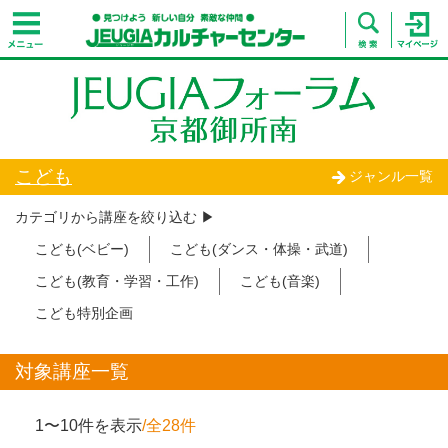
こども
ジャンル一覧
カテゴリから講座を絞り込む ▶︎
こども(ベビー)
こども(ダンス・体操・武道)
こども(教育・学習・工作)
こども(音楽)
こども特別企画
対象講座一覧
1〜10件を表示
/全28件