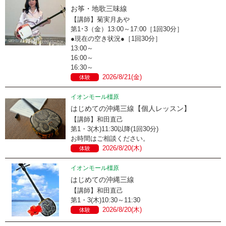
お筝・地歌三味線
【講師】菊実月あや
第1･3（金）13:00～17:00［1回30分］
●現在の空き状況●［1回30分］
13:00～
16:00～
16:30～
2026/8/21(金)
体験
イオンモール橿原
はじめての沖縄三線【個人レッスン】
【講師】和田直己
第1・3(木)11:30以降(1回30分)
お時間はご相談ください。
2026/8/20(木)
体験
イオンモール橿原
はじめての沖縄三線
【講師】和田直己
第1・3(木)10:30～11:30
2026/8/20(木)
体験