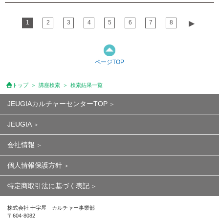
1
2
3
4
5
6
7
8
▶︎
ページTOP
トップ
講座検索
検索結果一覧
JEUGIAカルチャーセンターTOP
JEUGIA
会社情報
個人情報保護方針
特定商取引法に基づく表記
株式会社 十字屋 カルチャー事業部
〒604-8082