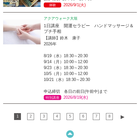
2026/9/1(火)
体験
アクアウォーク大垣
1日講座 開運セラピー ハンドマッサージ＆
プチ手相
【講師】鈴木 康子
2026年
8/19（水）18:30～20:30
9/14（月）10:00～12:00
9/23（水）18:30～20:30
10/5（月）10:00～12:00
10/21（水）18:30～20:30
申込締切 各日の前日(午前中)まで
2026/8/19(水)
特別講座
1
2
3
4
5
6
7
8
▶︎