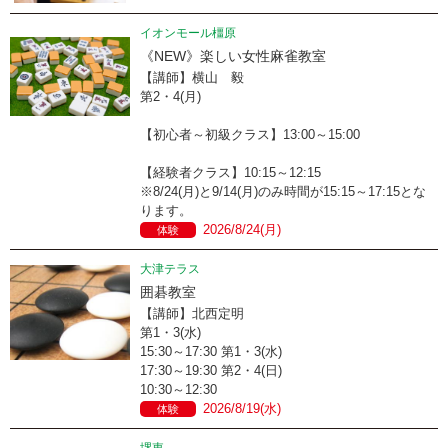
イオンモール橿原
《NEW》楽しい女性麻雀教室
【講師】横山 毅
第2・4(月)
【初心者～初級クラス】13:00～15:00
【経験者クラス】10:15～12:15
※8/24(月)と9/14(月)のみ時間が15:15～17:15とな
ります。
2026/8/24(月)
体験
大津テラス
囲碁教室
【講師】北西定明
第1・3(水)
15:30～17:30 第1・3(水)
17:30～19:30 第2・4(日)
10:30～12:30
2026/8/19(水)
体験