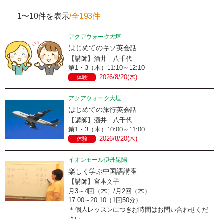
1〜10件を表示
/全193件
アクアウォーク大垣
はじめてのキソ英会話
【講師】酒井 八千代
第1・3（木）11:10～12:10
2026/8/20(木)
体験
アクアウォーク大垣
はじめての旅行英会話
【講師】酒井 八千代
第1・3（木）10:00～11:00
2026/8/20(木)
体験
イオンモール伊丹昆陽
楽しく学ぶ中国語講座
【講師】宮本文子
月3～4回（木）/月2回（木）
17:00～20:10（1回50分）
＊個人レッスンにつきお時間はお問い合わせくだ
さい