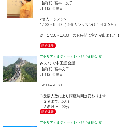
【講師】宮本 文子
月４回 金曜日
<個人レッスン>
17:00～18:30 （※個人レッスンは１回３０分）
※ 17:30～18:00 のお時間に空きが出ました！
随時体験
アゼリアカルチャーカレッジ［提携会場］
みんなで中国語会話
【講師】宮本文子
月４回 金曜日
19:00～20:30
※受講人数により講座時間は変わります
２名まで…60分
３名以上…90分
随時体験
アゼリアカルチャーカレッジ［提携会場］