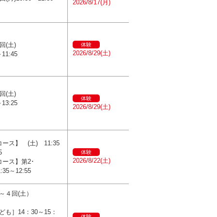
2026/8/17(月)
回(土)
体験
2026/8/29(土)
～11:45
回(土)
体験
～13:25
2026/8/29(土)
ース】 (土) 11:35
5
体験
2026/8/22(土)
コース】第2･
1:35～12:55
～４回(土）
ども］14：30～15：
体験