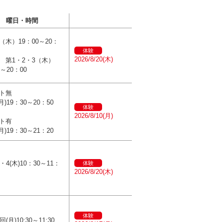
曜日・時間
（木）19：00～20：
体験
2026/8/20(木)
 第1・2・3（木）
0～20：00
ト無
月)19：30～20：50
体験
2026/8/10(月)
ント有
月)19：30～21：20
・4(木)10：30～11：
体験
2026/8/20(木)
体験
(月)10:30～11:30