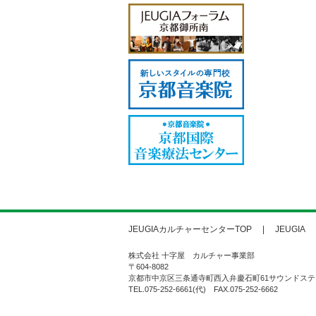
JEUGIAカルチャーセンターTOP
JEUGIA
株式会社 十字屋 カルチャー事業部
〒604-8082
京都市中京区三条通寺町西入弁慶石町61サウンドステ
TEL.075-252-6661(代) FAX.075-252-6662