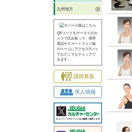
九州地方
QRコードをケータイのカ
メラで読み取って、携帯
電話やスマートフォン版
のページにアクセス!!いつ
でもどこでもチェックで
きます。
講師募集
求人情報