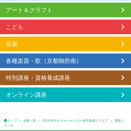
アート＆クラフト
こども
音楽
各種楽器・歌（京都御所南）
特別講座・資格養成講座
オンライン講座
トップ
会場一覧
JEUGIAカルチャーセンター洛北阪急スクエア
講座ジ
ャンル