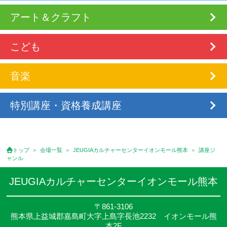
アート＆クラフト
こども
音楽
特別講座・資格養成講座
トップ
会場一覧
JEUGIAカルチャーセンターイオンモール熊本
講座ジ
ャンル
JEUGIAカルチャーセンターイオンモール熊本
〒861-3106
熊本県上益城郡嘉島町大字上島字長池2232 イオンモール熊
本2F