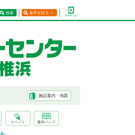
検索
条件を絞る ＞
施設案内・地図
イベント
案内パンフ