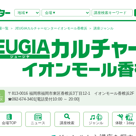
場一覧
JEUGIAカルチャーセンターイオンモール香椎浜
講座ジャンル
〒813-0016 福岡県福岡市東区香椎浜3丁目12-1 イオンモール香椎浜2F
県
☎︎092-674-3401[電話受付10:00 ～ 20:00]
区
会場TOP
ニュース
講座検索
ジャンル
体験・1day