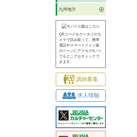
九州地方
QRコードをケータイのカ
メラで読み取って、携帯
電話やスマートフォン版
のページにアクセス!!いつ
でもどこでもチェックで
きます。
講師募集
求人情報