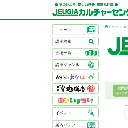
トップ
会
ニュース
講座検索
会場一覧
講座ジャンル
福岡
福岡市東
イベント
案内パンフ