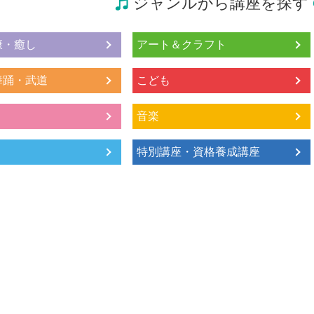
ジャンルから講座を探す
康・癒し
アート＆クラフト
舞踊・武道
こども
音楽
特別講座・資格養成講座