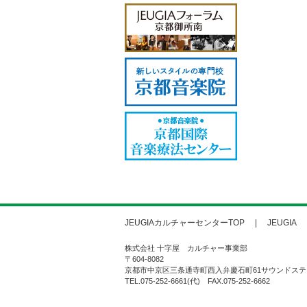
JEUGIAカルチャーセンターTOP
JEUGIA
株式会社 十字屋 カルチャー事業部
〒604-8082
京都市中京区三条通寺町西入弁慶石町61サウンドステ
TEL.075-252-6661(代) FAX.075-252-6662