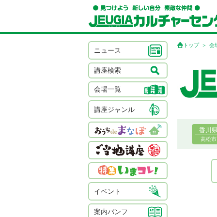
トップ
会
ニュース
講座検索
会場一覧
講座ジャンル
香川
高松市
イベント
案内パンフ