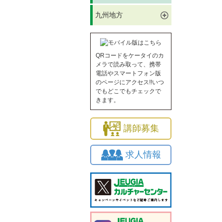
九州地方
QRコードをケータイのカ
メラで読み取って、携帯
電話やスマートフォン版
のページにアクセス!!いつ
でもどこでもチェックで
きます。
講師募集
求人情報