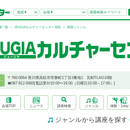
場一覧
JEUGIAカルチャーセンター高松
講座ジャンル
〒760-0054 香川県高松市常磐町1丁目3番地1 瓦町FLAG10階
県
☎︎087-812-5060[電話受付10:00〜19:00（日曜日10:00～17:00）]
会場TOP
ニュース
講座検索
ジャンル
体験・1day
ジャンルから講座を探す