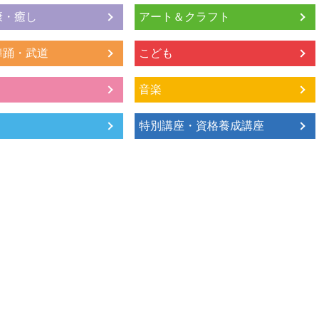
康・癒し
アート＆クラフト
舞踊・武道
こども
音楽
特別講座・資格養成講座