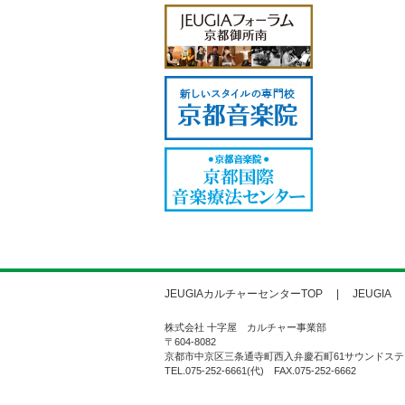
JEUGIAカルチャーセンターTOP
JEUGIA
株式会社 十字屋 カルチャー事業部
〒604-8082
京都市中京区三条通寺町西入弁慶石町61サウンドステ
TEL.075-252-6661(代) FAX.075-252-6662