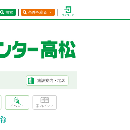
検索
条件を絞る ＞
施設案内・地図
イベント
案内パンフ