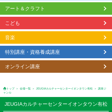
アート＆クラフト
こども
音楽
特別講座・資格養成講座
オンライン講座
トップ
会場一覧
JEUGIAカルチャーセンターイオンタウン有松
講座ジ
ャンル
JEUGIAカルチャーセンターイオンタウン有松