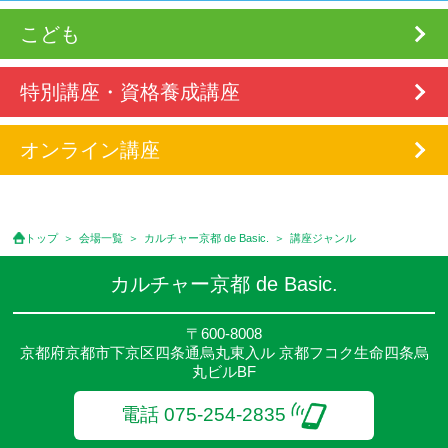
こども
特別講座・資格養成講座
オンライン講座
トップ
会場一覧
カルチャー京都 de Basic.
講座ジャンル
カルチャー京都 de Basic.
〒600-8008
京都府京都市下京区四条通烏丸東入ル 京都フコク生命四条烏
丸ビルBF
電話 075-254-2835