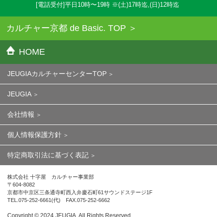
[電話受付]平日10時〜19時 ※(土)17時迄,(日)12時迄
カルチャー京都 de Basic. TOP
HOME
JEUGIAカルチャーセンターTOP
JEUGIA
会社情報
個人情報保護方針
特定商取引法に基づく表記
株式会社 十字屋 カルチャー事業部
〒604-8082
京都市中京区三条通寺町西入弁慶石町61サウンドステージ1F
TEL.075-252-6661(代) FAX.075-252-6662
Copyright ©︎ 2024 JEUGIA. All Rights Reserved.