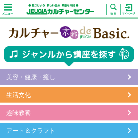
美容・健康・癒し
生活文化
趣味教養
アート＆クラフト