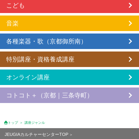
こども
音楽
各種楽器・歌（京都御所南）
特別講座・資格養成講座
オンライン講座
コトコト＋（京都｜三条寺町）
トップ
講座ジャンル
JEUGIAカルチャーセンターTOP