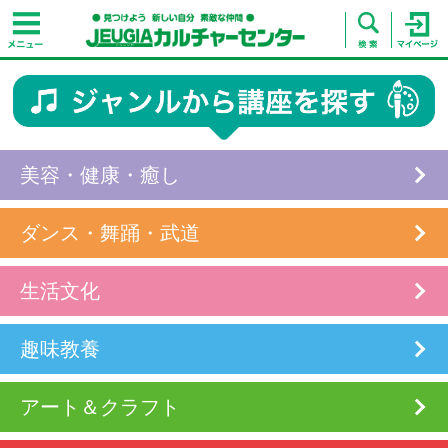
美容・健康・癒し
ダンス・舞踊・武道
生活文化
趣味教養
アート＆クラフト