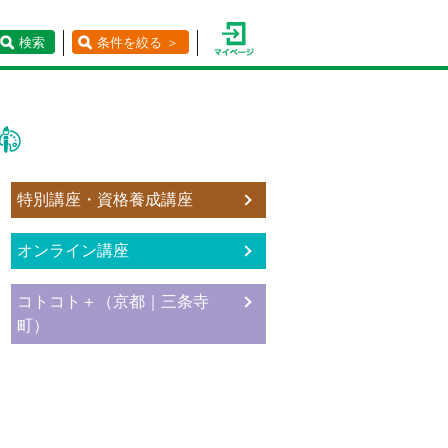
検索
条件を絞る ＞
特別講座・資格養成講座
オンライン講座
コトコト＋（京都｜三条寺
町）