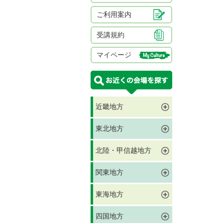
ご利用案内
受講規約
マイページ
近畿地方
東北地方
北陸・甲信越地方
関東地方
東海地方
四国地方