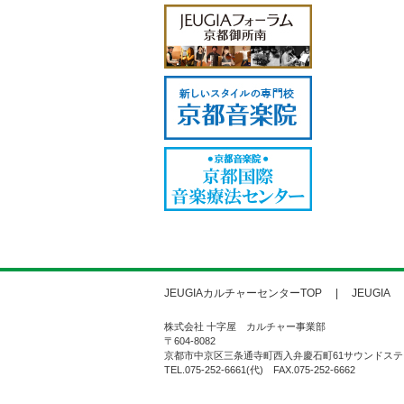
JEUGIAカルチャーセンターTOP
JEUGIA
株式会社 十字屋 カルチャー事業部
〒604-8082
京都市中京区三条通寺町西入弁慶石町61サウンドステ
TEL.075-252-6661(代) FAX.075-252-6662