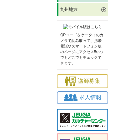
九州地方
QRコードをケータイのカ
メラで読み取って、携帯
電話やスマートフォン版
のページにアクセス!!いつ
でもどこでもチェックで
きます。
講師募集
求人情報