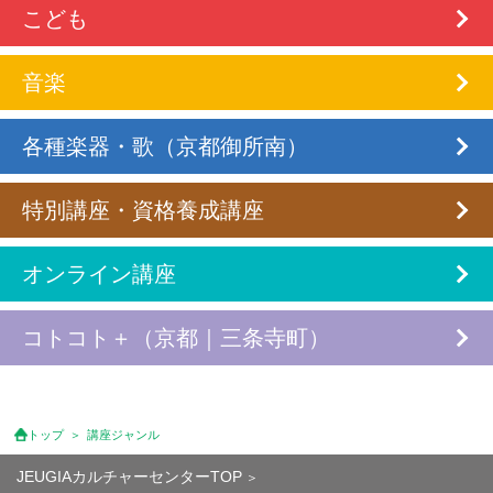
こども
音楽
各種楽器・歌（京都御所南）
特別講座・資格養成講座
オンライン講座
コトコト＋（京都｜三条寺町）
トップ
講座ジャンル
JEUGIAカルチャーセンターTOP