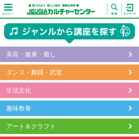
美容・健康・癒し
ダンス・舞踊・武道
生活文化
趣味教養
アート＆クラフト