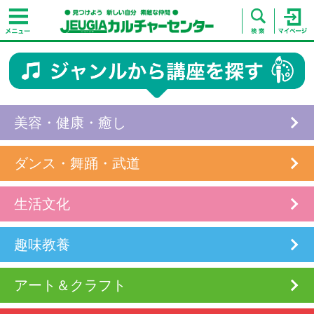
美容・健康・癒し
ダンス・舞踊・武道
生活文化
趣味教養
アート＆クラフト