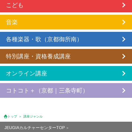
こども
音楽
各種楽器・歌（京都御所南）
特別講座・資格養成講座
オンライン講座
コトコト＋（京都｜三条寺町）
トップ
講座ジャンル
JEUGIAカルチャーセンターTOP