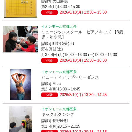
[講師] 大山勝義
第2･4(月)13:30～15:30
2026/8/10(月) 13:30～15:30
体験
イオンモール京都五条
ミュージックスクール ピアノキッズ 【3歳
児・年少児】
[講師] 町野睦美(月)
野村真結(土)
月3～4回 (月)15:30～16:30 (土)13:30～14:30
2026/8/10(月) 15:30～16:30
体験
イオンモール京都五条
ビューティアップベリーダンス
[講師] Mica
第2･4(月)13:30～14:45
2026/8/10(月) 13:30～14:45
体験
イオンモール京都五条
キックボクシング
[講師] 長野匠朗
第2･4(月)20:15～21:15
2026/8/10(月) 20:15～21:15
体験