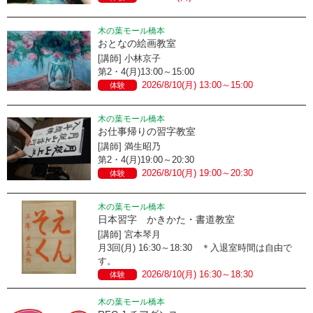
木の葉モール橋本
おとなの絵画教室
[講師] 小林京子
第2・4(月)13:00～15:00
2026/8/10(月) 13:00～15:00
体験
木の葉モール橋本
お仕事帰りの習字教室
[講師] 満生昭乃
第2・4(月)19:00～20:30
2026/8/10(月) 19:00～20:30
体験
木の葉モール橋本
日本習字 かきかた・書道教室
[講師] 宮本琴月
月3回(月) 16:30～18:30 ＊入退室時間は自由で
す。
2026/8/10(月) 16:30～18:30
体験
木の葉モール橋本