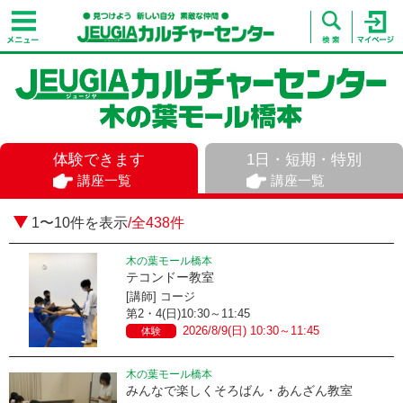
体験できます
1日・短期・特別
講座一覧
講座一覧
1〜10件を表示
/全438件
木の葉モール橋本
テコンドー教室
[講師] コージ
第2・4(日)10:30～11:45
2026/8/9(日) 10:30～11:45
体験
木の葉モール橋本
みんなで楽しくそろばん・あんざん教室