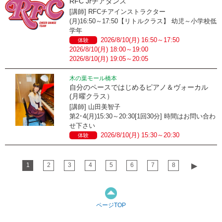
RFC Jrチアダンス
[講師] RFCチアインストラクター
(月)16:50～17:50【リトルクラス】 幼児～小学校低
学年
2026/8/10(月) 16:50～17:50
体験
2026/8/10(月) 18:00～19:00
2026/8/10(月) 19:05～20:05
木の葉モール橋本
自分のペースではじめるピアノ＆ヴォーカル
(月曜クラス）
[講師] 山田美智子
第2･4(月)15:30～20:30[1回30分] 時間はお問い合わ
せ下さい
2026/8/10(月) 15:30～20:30
体験
1
2
3
4
5
6
7
8
▶︎
ページTOP