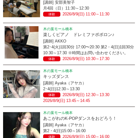
[講師] 安部美智子
月4回（日）11:30～12:30
2026/8/9(日) 11:00～11:30
体験
木の葉モール橋本
楽しくピアノ ドレミファポポロン♪
[講師] AKKO
第2･4(火)1回30分 17:00〜20:30 第2・4(日)1回30分
10:30～17:30 ※時間はお問い合わせください。
2026/8/9(日) 10:30～17:30
体験
木の葉モール橋本
キッズダンス
[講師] Ayaka（アヤカ）
2･4(日)12:30～13:30
2026/8/9(日) 12:30～13:30
体験
2026/8/9(日) 13:45～14:45
木の葉モール橋本
あこがれのK-POPダンスをおどろう！
[講師] Ayaka（アヤカ）
第2・4(日)15:00～16:00
2026/8/9(日) 15:00～16:00
体験