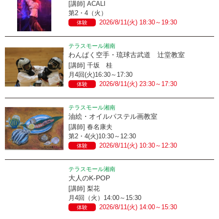
[講師] ACALI
第2・4（火）
2026/8/11(火) 18:30～19:30
体験
テラスモール湘南
わんぱく空手・琉球古武道 辻堂教室
[講師] 千坂 桂
月4回(火)16:30～17:30
2026/8/11(火) 23:30～17:30
体験
テラスモール湘南
油絵・オイルパステル画教室
[講師] 春名康夫
第2・4(火)10:30～12:30
2026/8/11(火) 10:30～12:30
体験
テラスモール湘南
大人のK-POP
[講師] 梨花
月4回（火）14:00～15:30
2026/8/11(火) 14:00～15:30
体験