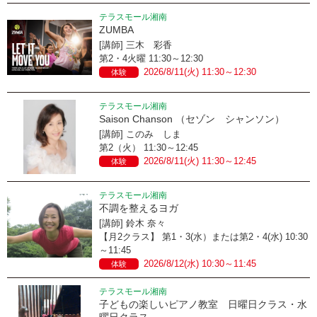
テラスモール湘南
ZUMBA
[講師] 三木 彩香
第2・4火曜 11:30～12:30
2026/8/11(火) 11:30～12:30
体験
テラスモール湘南
Saison Chanson （セゾン シャンソン）
[講師] このみ しま
第2（火） 11:30～12:45
2026/8/11(火) 11:30～12:45
体験
テラスモール湘南
不調を整えるヨガ
[講師] 鈴木 奈々
【月2クラス】 第1・3(水）または第2・4(水) 10:30
～11:45
2026/8/12(水) 10:30～11:45
体験
テラスモール湘南
子どもの楽しいピアノ教室 日曜日クラス・水
曜日クラス