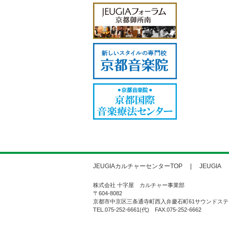
JEUGIAカルチャーセンターTOP
JEUGIA
株式会社 十字屋 カルチャー事業部
〒604-8082
京都市中京区三条通寺町西入弁慶石町61サウンドステ
TEL.075-252-6661(代) FAX.075-252-6662