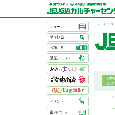
トップ
会場
ニュース
講座検索
会場一覧
講座ジャンル
埼玉
越谷市
イベント
案内パンフ