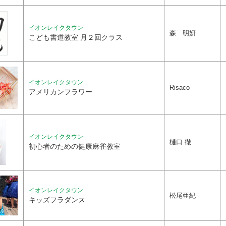
イオンレイクタウン
森 明妍
こども書道教室 月２回クラス
イオンレイクタウン
Risaco
アメリカンフラワー
イオンレイクタウン
樋口 徹
初心者のための健康麻雀教室
イオンレイクタウン
松尾亜紀
キッズフラダンス