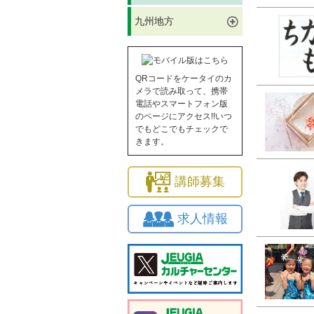
九州地方
QRコードをケータイのカ
メラで読み取って、携帯
電話やスマートフォン版
のページにアクセス!!いつ
でもどこでもチェックで
きます。
講師募集
求人情報