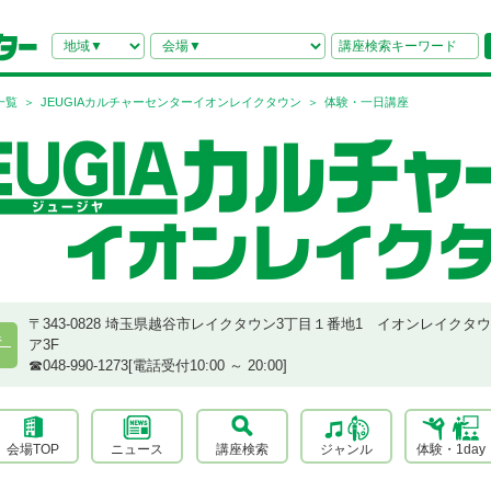
一覧
JEUGIAカルチャーセンターイオンレイクタウン
体験・一日講座
〒343-0828 埼玉県越谷市レイクタウン3丁目１番地1 イオンレイクタウ
県
ア3F
☎︎048-990-1273[電話受付10:00 ～ 20:00]
会場TOP
ニュース
講座検索
ジャンル
体験・1day