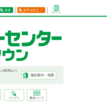
検索
条件を絞る ＞
ンMORIエリ
施設案内・地図
イベント
案内パンフ