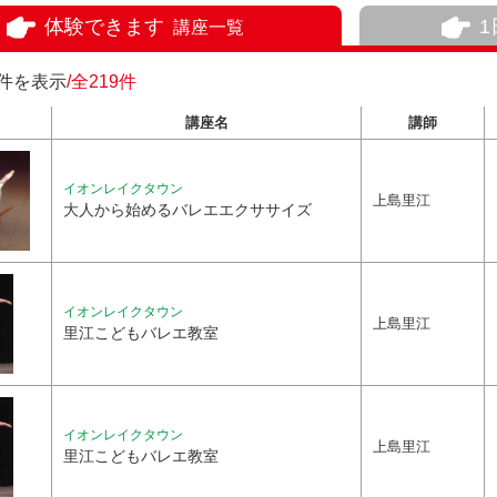
体験できます
講座一覧
0件を表示
/全219件
講座名
講師
イオンレイクタウン
上島里江
大人から始めるバレエエクササイズ
イオンレイクタウン
上島里江
里江こどもバレエ教室
イオンレイクタウン
上島里江
里江こどもバレエ教室