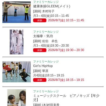
ファミリーカレッジ
健康体操GLEEM(メイト)
[講師] 木村玲子
月3～4回(金)10:15～11:45
2026/8/7(金) 10:15～11:45
体験
ファミリーカレッジ
太極拳・気功
[講師] 佐伯 卓也
月3～4回(金)19:30～20:30
2026/8/7(金) 19:30～20:30
体験
ファミリーカレッジ
Girl's HipHop
[講師] 華凛
月4回(金)18:15～19:15
2026/8/7(金) 18:15～19:15
体験
ファミリーカレッジ
ミュージックスクール ピアノキッズ【年少
児】
[講師] (木)村田美香