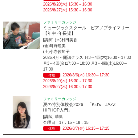
2026/8/20(木) 15:30～16:30
2026/8/27(木) 15:30～16:30
ファミリーカレッジ
ミュージックスクール ピアノプライマリー
【年中･年長児】
[講師] (木)村田美香
(金)町野睦美
(土)小寺佐知子
2026.4月～開講クラス 月3～4回(木)16:30～17:30
月3～4回(金)17:30～18:30 月3～4回(土)16:00～
17:00
2026/8/6(木) 16:30～17:30
体験
2026/8/20(木) 16:30～17:30
2026/8/27(木) 16:30～17:30
ファミリーカレッジ
夏の特別体験会2026 「Kid's JAZZ
HIPHOP入門」
[講師] 華凛
金曜日 17：15～18：15
2026/8/7(金) 16:15～17:15
体験