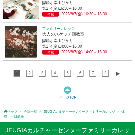
[講師] 幸山ひかり
第2･4(金)16:30～18:00
2026/8/7(金) 16:30～18:00
体験
ファミリーカレッジ
大人のスケッチ画教室
[講師] 幸山ひかり
第2･4(金)14:00～16:00
2026/8/7(金) 14:00～16:00
体験
1
2
3
4
5
6
7
8
▶︎
ページTOP
トップ
会場一覧
JEUGIAカルチャーセンターファミリーカレッジ
体
験・一日講座
JEUGIAカルチャーセンターファミリーカレッ