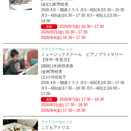
(金)(土)町野睦美
2026.4月～開講クラス 月3～4回(木)15:30～16:30
月3～4回(金)16:30～17:30 月3～4回(土)13:00～
14:00
2026/8/7(金) 16:30～17:30
体験
2026/8/21(金) 16:30～17:30
2026/9/4(金) 16:30～17:30
ファミリーカレッジ
ミュージックスクール ピアノプライマリー
【年中･年長児】
[講師] (木)村田美香
(金)町野睦美
(土)小寺佐知子
2026.4月～開講クラス 月3～4回(木)16:30～17:30
月3～4回(金)17:30～18:30 月3～4回(土)16:00～
17:00
2026/8/7(金) 17:30～18:30
体験
2026/8/21(金) 17:30～18:30
2026/9/4(金) 17:30～18:30
ファミリーカレッジ
こどもアトリエ