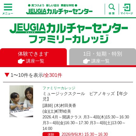
体験できます
1日・短期・特別
講座一覧
講座一覧
1〜10件を表示
/全301件
ファミリーカレッジ
ミュージックスクール ピアノキッズ【年少
児】
[講師] (木)村田美香
(金)(土)町野睦美
2026.4月～開講クラス 月3～4回(木)15:30～16:30
月3～4回(金)16:30～17:30 月3～4回(土)13:00～
14:00
2026/8/6(木) 15:30～16:30
体験