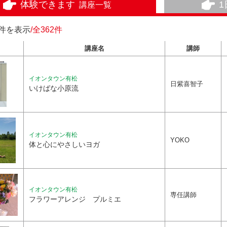
体験できます
講座一覧
0件を表示
/全362件
講座名
講師
イオンタウン有松
日紫喜智子
いけばな小原流
イオンタウン有松
YOKO
体と心にやさしいヨガ
イオンタウン有松
専任講師
フラワーアレンジ プルミエ