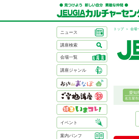
トップ
会場
ニュース
講座検索
会場一覧
講座ジャンル
愛知
名古屋市
イベント
案内パンフ