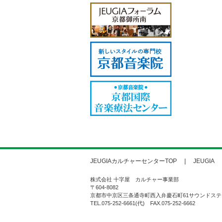
JEUGIAカルチャーセンターTOP
JEUGIA
株式会社 十字屋 カルチャー事業部
〒604-8082
京都市中京区三条通寺町西入弁慶石町61サウンドステ
TEL.075-252-6661(代) FAX.075-252-6662