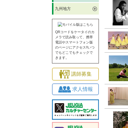
九州地方
QRコードをケータイのカ
メラで読み取って、携帯
電話やスマートフォン版
のページにアクセス!!いつ
でもどこでもチェックで
きます。
講師募集
求人情報