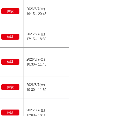
2026/8/7(金)
体験
19:15～20:45
2026/8/7(金)
体験
17:15～18:30
2026/8/7(金)
体験
10:30～11:45
2026/8/7(金)
体験
10:30～11:30
2026/8/7(金)
体験
12:00～18:00