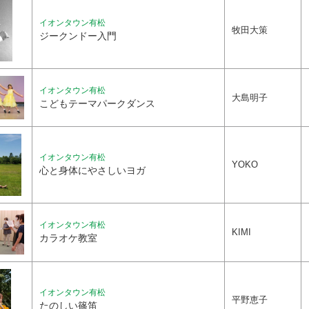
イオンタウン有松
牧田大策
ジークンドー入門
イオンタウン有松
大島明子
こどもテーマパークダンス
イオンタウン有松
YOKO
心と身体にやさしいヨガ
イオンタウン有松
KIMI
カラオケ教室
イオンタウン有松
平野恵子
たのしい篠笛