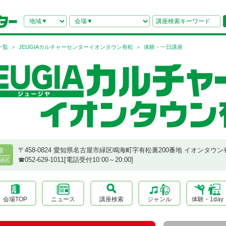
一覧
JEUGIAカルチャーセンターイオンタウン有松
体験・一日講座
〒458-0824 愛知県名古屋市緑区鳴海町字有松裏200番地 イオンタウン
県
☎︎052-629-1011[電話受付10:00～20:00]
緑区
会場TOP
ニュース
講座検索
ジャンル
体験・1day