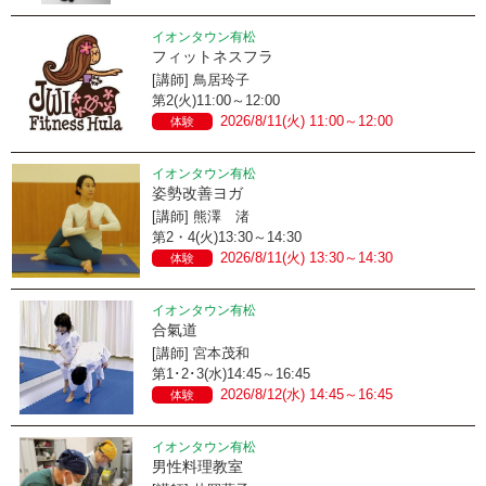
イオンタウン有松
フィットネスフラ
[講師] 鳥居玲子
第2(火)11:00～12:00
2026/8/11(火) 11:00～12:00
体験
イオンタウン有松
姿勢改善ヨガ
[講師] 熊澤 渚
第2・4(火)13:30～14:30
2026/8/11(火) 13:30～14:30
体験
イオンタウン有松
合氣道
[講師] 宮本茂和
第1･2･3(水)14:45～16:45
2026/8/12(水) 14:45～16:45
体験
イオンタウン有松
男性料理教室