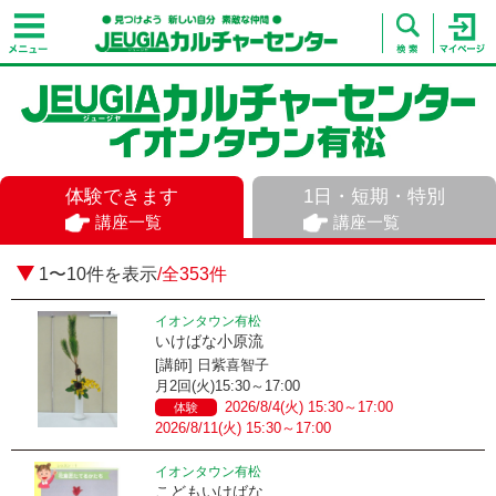
体験できます
1日・短期・特別
講座一覧
講座一覧
1〜10件を表示
/全353件
イオンタウン有松
いけばな小原流
[講師] 日紫喜智子
月2回(火)15:30～17:00
2026/8/4(火) 15:30～17:00
体験
2026/8/11(火) 15:30～17:00
イオンタウン有松
こどもいけばな