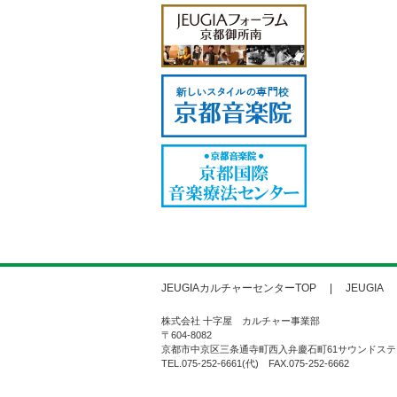
JEUGIAカルチャーセンターTOP
JEUGIA
株式会社 十字屋 カルチャー事業部
〒604-8082
京都市中京区三条通寺町西入弁慶石町61サウンドステ
TEL.075-252-6661(代) FAX.075-252-6662