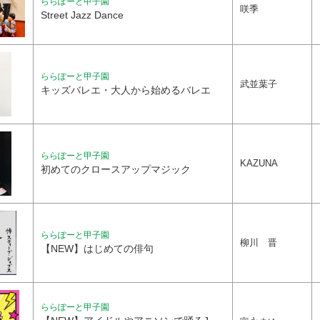
ららぽーと甲子園
咲季
Street Jazz Dance
ららぽーと甲子園
武並葉子
キッズバレエ・大人から始めるバレエ
ららぽーと甲子園
KAZUNA
初めてのクロースアップマジック
ららぽーと甲子園
柳川 晋
【NEW】はじめての俳句
ららぽーと甲子園