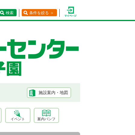
検索
条件を絞る ＞
施設案内・地図
イベント
案内パンフ