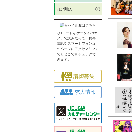
九州地方
QRコードをケータイのカ
メラで読み取って、携帯
電話やスマートフォン版
のページにアクセス!!いつ
でもどこでもチェックで
きます。
講師募集
求人情報