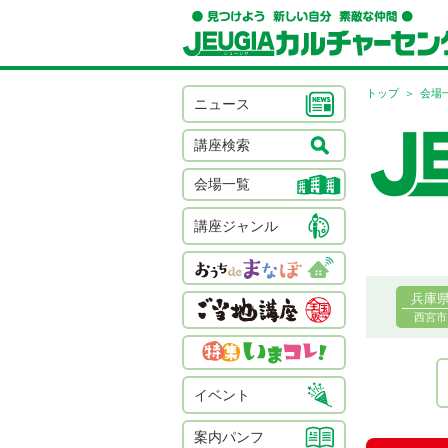
トップ
会場
ニュース
講座検索
会場一覧
講座ジャンル
兵庫
西宮市
イベント
案内パンフ