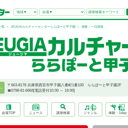
一覧
JEUGIAカルチャーセンターららぽーと甲子園
体験・一日講座
〒663-8178 兵庫県西宮市甲子園八番町1番100 ららぽーと甲子園2F
県
☎︎0798-81-6868[電話受付10:00 ～ 19:00]
会場TOP
ニュース
講座検索
ジャンル
体験・1day