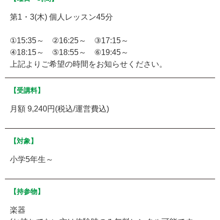
第1・3(木) 個人レッスン45分
①15:35～ ②16:25～ ③17:15～
④18:15～ ⑤18:55～ ⑥19:45～
上記よりご希望の時間をお知らせください。
【受講料】
月額 9,240円(税込/運営費込)
【対象】
小学5年生～
【持参物】
楽器