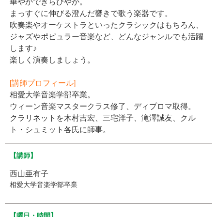
華やかできらびやか。
まっすぐに伸びる澄んだ響きで歌う楽器です。
吹奏楽やオーケストラといったクラシックはもちろん、
ジャズやポピュラー音楽など、どんなジャンルでも活躍
します♪
楽しく演奏しましょう。
[講師プロフィール]
相愛大学音楽学部卒業。
ウィーン音楽マスタークラス修了、ディプロマ取得。
クラリネットを木村吉宏、三宅洋子、滝澤誠友、クル
ト・シュミット各氏に師事。
【講師】
西山亜有子
相愛大学音楽学部卒業
【曜日・時間】