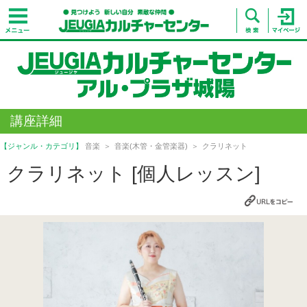
講座詳細
【ジャンル・カテゴリ】
音楽
音楽(木管・金管楽器)
クラリネット
クラリネット [個人レッスン]