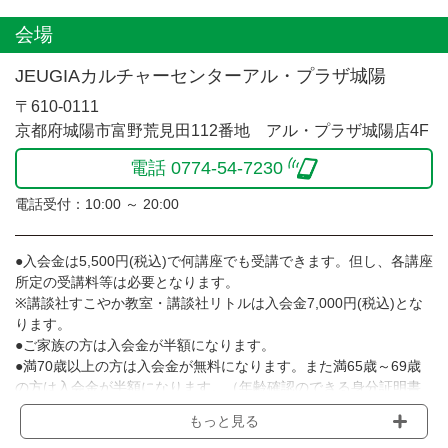
会場
JEUGIAカルチャーセンターアル・プラザ城陽
〒610-0111
京都府城陽市富野荒見田112番地 アル・プラザ城陽店4F
電話 0774-54-7230
電話受付：10:00 ～ 20:00
●入会金は5,500円(税込)で何講座でも受講できます。但し、各講座
所定の受講料等は必要となります。
※講談社すこやか教室・講談社リトルは入会金7,000円(税込)とな
ります。
●ご家族の方は入会金が半額になります。
●満70歳以上の方は入会金が無料になります。また満65歳～69歳
の方は入会金が半額になります。（年齢確認のできる身分証明書
等のご提示をお願いします）
もっと見る
●受講料は月額制で、毎月5日に金融機関からの自動引き落しとな