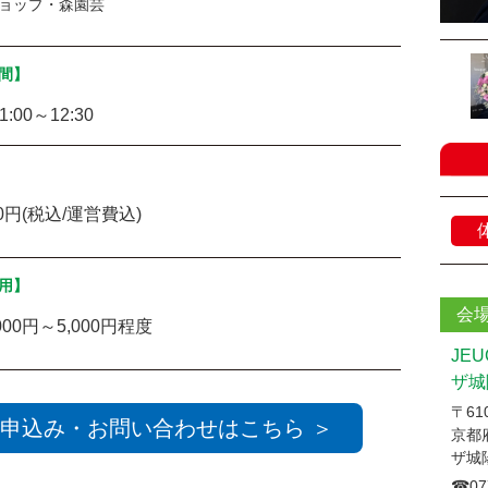
ョップ・森園芸
間】
1:00～12:30
20円(税込/運営費込)
用】
会
000円～5,000円程度
JE
ザ城
〒610
申込み・お問い合わせはこちら ＞
京都
ザ城
☎︎07