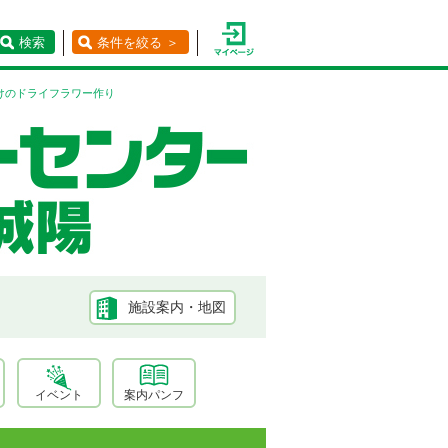
検索
条件を絞る ＞
けのドライフラワー作り
施設案内・地図
イベント
案内パンフ