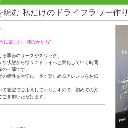
を編む 私だけのドライフラワー作
ように楽しむ、花のかたち”
くる季節のリースやスワッグ。
ュな状態から徐々にドライへと変化していく時間
品の一部です。
けの個性を大切に、長く楽しめるアレンジをお伝
。
べて教室でご用意しておりますので、初めての方
てご参加いただけます。