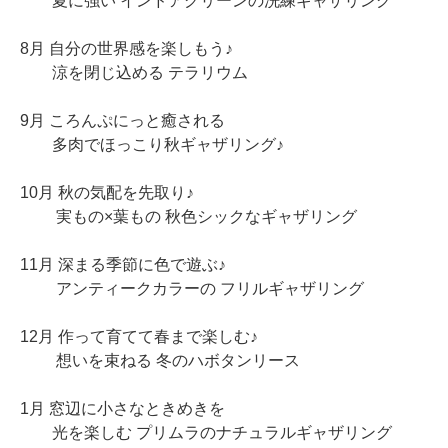
夏に強い インドアグリーンの洗練ギャザリング
8月 自分の世界感を楽しもう♪
涼を閉じ込める テラリウム
9月 ころんぷにっと癒される
多肉でほっこり秋ギャザリング♪
10月 秋の気配を先取り♪
実もの×葉もの 秋色シックなギャザリング
11月 深まる季節に色で遊ぶ♪
アンティークカラーの フリルギャザリング
12月 作って育てて春まで楽しむ♪
想いを束ねる 冬のハボタンリース
1月 窓辺に小さなときめきを
光を楽しむ プリムラのナチュラルギャザリング