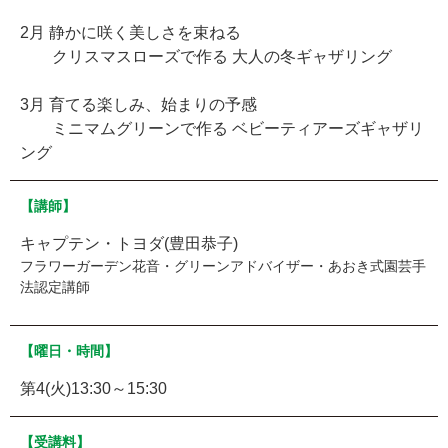
2月 静かに咲く美しさを束ねる
クリスマスローズで作る 大人の冬ギャザリング
3月 育てる楽しみ、始まりの予感
ミニマムグリーンで作る ベビーティアーズギャザリ
ング
【講師】
キャプテン・トヨダ(豊田恭子)
フラワーガーデン花音・グリーンアドバイザー・あおき式園芸手
法認定講師
【曜日・時間】
第4(火)13:30～15:30
【受講料】