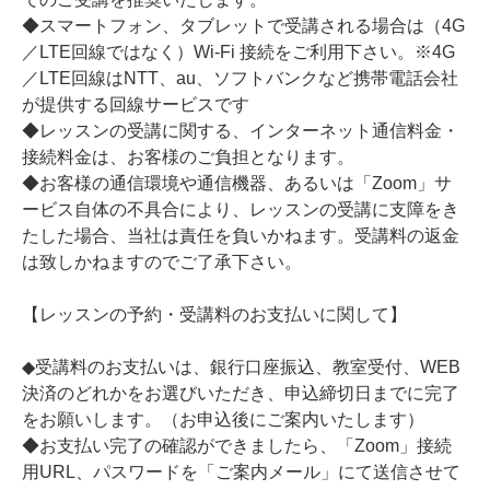
◆スマートフォン、タブレットで受講される場合は（4G
／LTE回線ではなく）Wi-Fi 接続をご利用下さい。※4G
／LTE回線はNTT、au、ソフトバンクなど携帯電話会社
が提供する回線サービスです
◆レッスンの受講に関する、インターネット通信料金・
接続料金は、お客様のご負担となります。
◆お客様の通信環境や通信機器、あるいは「Zoom」サ
ービス自体の不具合により、レッスンの受講に支障をき
たした場合、当社は責任を負いかねます。受講料の返金
は致しかねますのでご了承下さい。
【レッスンの予約・受講料のお支払いに関して】
◆受講料のお支払いは、銀行口座振込、教室受付、WEB
決済のどれかをお選びいただき、申込締切日までに完了
をお願いします。（お申込後にご案内いたします）
◆お支払い完了の確認ができましたら、「Zoom」接続
用URL、パスワードを「ご案内メール」にて送信させて