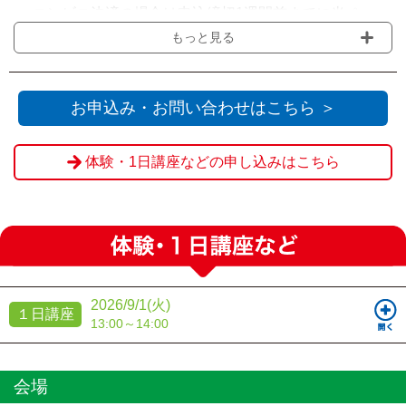
・コンビニ決済の場合は申込締切1週間前までに当ペー
ジからお申込みいただき、支払期限までに選択されたコ
もっと見る
ンビニでのお支払いをお願いいたします。
・会場の受付にてお支払いをされる場合は『Web決済を
利用せず送信』をクリックください。
お申込み・お問い合わせはこちら ＞
体験・1日講座などの申し込みはこちら
2026/9/1(火)
１日講座
13:00～14:00
会場