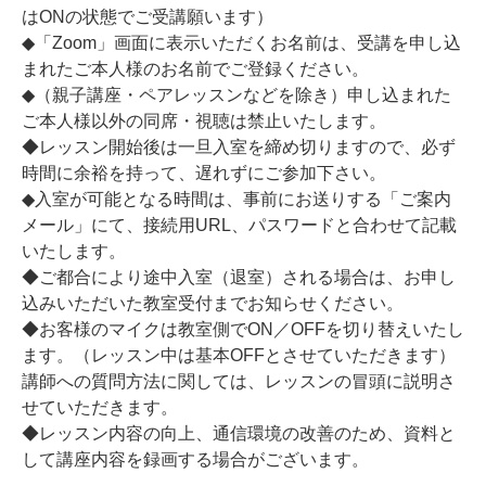
はONの状態でご受講願います）
◆「Zoom」画面に表示いただくお名前は、受講を申し込
まれたご本人様のお名前でご登録ください。
◆（親子講座・ペアレッスンなどを除き）申し込まれた
ご本人様以外の同席・視聴は禁止いたします。
◆レッスン開始後は一旦入室を締め切りますので、必ず
時間に余裕を持って、遅れずにご参加下さい。
◆入室が可能となる時間は、事前にお送りする「ご案内
メール」にて、接続用URL、パスワードと合わせて記載
いたします。
◆ご都合により途中入室（退室）される場合は、お申し
込みいただいた教室受付までお知らせください。
◆お客様のマイクは教室側でON／OFFを切り替えいたし
ます。（レッスン中は基本OFFとさせていただきます）
講師への質問方法に関しては、レッスンの冒頭に説明さ
せていただきます。
◆レッスン内容の向上、通信環境の改善のため、資料と
して講座内容を録画する場合がございます。