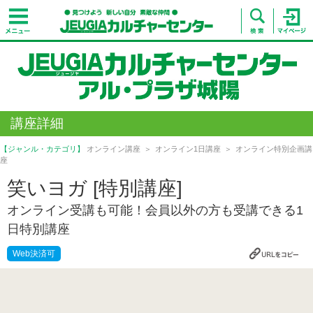
講座詳細
【ジャンル・カテゴリ】
オンライン講座
オンライン1日講座
オンライン特別企画講
座
笑いヨガ [特別講座]
オンライン受講も可能！会員以外の方も受講できる1
日特別講座
Web決済可