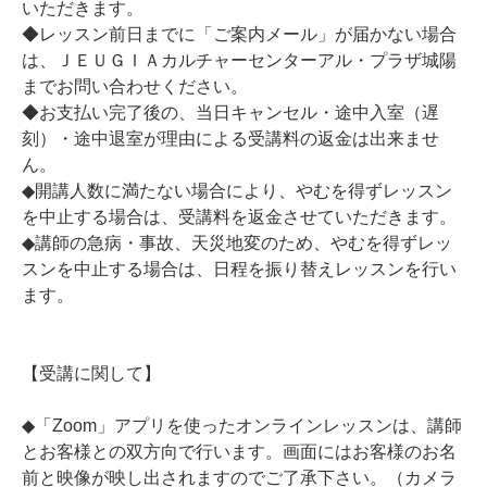
いただきます。
◆レッスン前日までに「ご案内メール」が届かない場合
は、ＪＥＵＧＩＡカルチャーセンターアル・プラザ城陽
までお問い合わせください。
◆お支払い完了後の、当日キャンセル・途中入室（遅
刻）・途中退室が理由による受講料の返金は出来ませ
ん。
◆開講人数に満たない場合により、やむを得ずレッスン
を中止する場合は、受講料を返金させていただきます。
◆講師の急病・事故、天災地変のため、やむを得ずレッ
スンを中止する場合は、日程を振り替えレッスンを行い
ます。
【受講に関して】
◆「Zoom」アプリを使ったオンラインレッスンは、講師
とお客様との双方向で行います。画面にはお客様のお名
前と映像が映し出されますのでご了承下さい。（カメラ