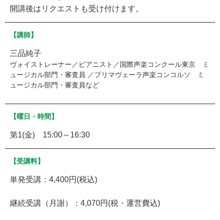
開講後はリクエストも受け付けます。
【講師】
三品純子
ヴォイストレーナー／ピアニスト／国際声楽コンクール東京 ミ
ュージカル部門・審査員 ／プリマヴェーラ声楽コンコルソ ミ
ュージカル部門・審査員など
【曜日・時間】
第1(金) 15:00～16:30
【受講料】
単発受講：4,400円(税込)
継続受講（月謝）：4,070円(税・運営費込)