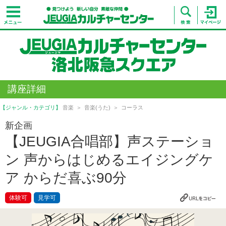
講座詳細
【ジャンル・カテゴリ】
音楽
音楽(うた)
コーラス
新企画
【JEUGIA合唱部】声ステーショ
ン 声からはじめるエイジングケ
ア からだ喜ぶ90分
体験可
見学可