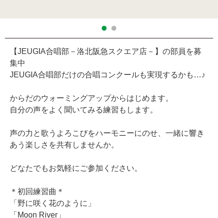
講師：三品 純子
【JEUGIA合唱部－洛北阪急スクエア店－】の部員を募
集中
JEUGIA合唱部だけの合唱コンクールも実現するかも…♪
からだのウォーミングアップからはじめます。
自分の声をよく聞いてみる練習もします。
声の力と歌うよろこびをハーモニーにのせ、一緒に響き
あう楽しさを共有しませんか。
どなたでもお気軽にご参加ください。
＊初回練習曲＊
「野に咲く花のように」
「Moon River」