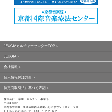
JEUGIAカルチャーセンターTOP
JEUGIA
会社情報
個人情報保護方針
特定商取引法に基づく表記
株式会社 十字屋 カルチャー事業部
〒604-8082
京都市中京区三条通寺町西入弁慶石町61サウンドステージ1F
TEL.075-252-6661(代) FAX.075-252-6662