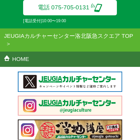
だきます。
電話 075-705-0131
[電話受付]10:00〜19:00
JEUGIAカルチャーセンター洛北阪急スクエア TOP
HOME