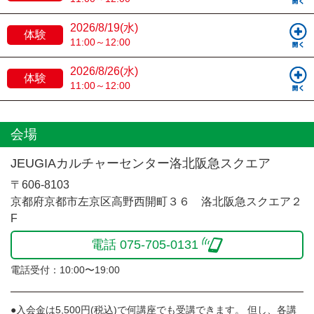
2026/8/19(水)
体験
11:00～12:00
2026/8/26(水)
体験
11:00～12:00
会場
JEUGIAカルチャーセンター洛北阪急スクエア
〒606-8103
京都府京都市左京区高野西開町３６ 洛北阪急スクエア２
F
電話 075-705-0131
電話受付：10:00〜19:00
●入会金は5,500円(税込)で何講座でも受講できます。 但し、各講