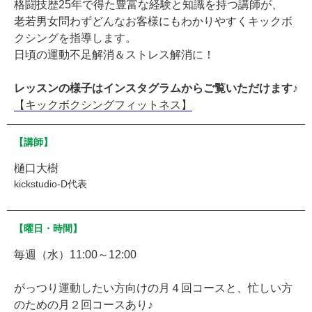
格闘技歴25年で得た豊富な経験と知識を持つ講師が、
老若男女問わずどんなお客様にもわかりやすくキックボ
クシングを指導します。
日頃の運動不足解消＆ストレス解消に！
レッスンの様子はインスタグラムからご覧いただけます♪
【キックボクシングフィットネス】
【講師】
樋口大樹
kickstudio-D代表
【曜日・時間】
毎週（水）11:00～12:00
がっつり運動したい方向けの月４回コースと、忙しい方
のための月２回コースあり♪