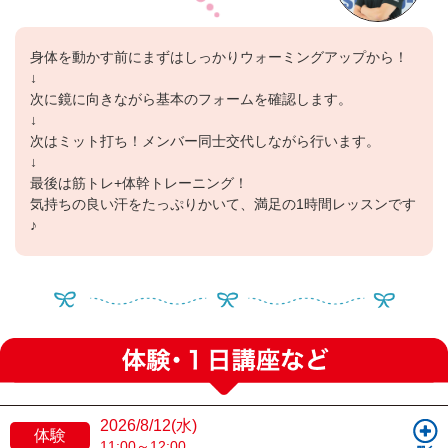
身体を動かす前にまずはしっかりウォーミングアップから！
↓
次に鏡に向きながら基本のフォームを確認します。
↓
次はミット打ち！メンバー同士交代しながら行います。
↓
最後は筋トレ+体幹トレーニング！
気持ちの良い汗をたっぷりかいて、満足の1時間レッスンです
♪
2026/8/12(水)
体験
11:00～12:00