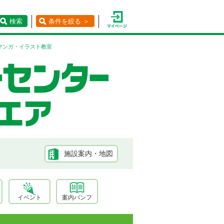
検索
条件を絞る ＞
マンガ・イラスト教室
施設案内・地図
イベント
案内パンフ