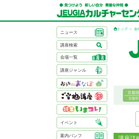
トップ
会
ニュース
講座検索
会場一覧
講座ジャンル
京都
京都市
イベント
案内パンフ
講座詳