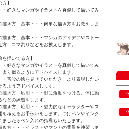
の方】
・・好きなマンガやイラストを真似して描いてみ
。
の描き方 基本・・・簡単な描き方をお教えしま
の描き方 基本・・・マンガのアイデアやストー
え方、コマ割りなどをお教えします。
絵を描いてる方】
・・好きなマンガやイラストを真似して描いてみ
。より似るようにアドバイスします。
・・普段の絵を見せていただき、より表現したい
けるようアドバイスします。
の描き方 応用・・・顔に角度をつける、体に動
るなどの練習をします。
の描き方 応用・・・魅力的なキャラクターやス
開を考えるお手伝いをします。つけペンやインク
れましたらペン入れの指導もいたします。
描き方・・・イラストやマンガの背景を練習しま