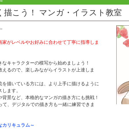
く描こう！ マンガ・イラスト教室
画家がレベルやお好みに合わせて丁寧に指導しま
きなキャラクターの模写から始めましょう！
教えるので、楽しみながらイラストが上達しま
絵を描いている方には、より上手に描けるように
スします。
や背景など、本格的なマンガの描き方にも挑戦！
を使って、デジタルでの描き方も一緒に練習できま
なカリキュラム～