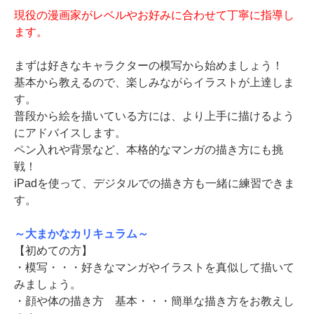
現役の漫画家がレベルやお好みに合わせて丁寧に指導し
ます。
まずは好きなキャラクターの模写から始めましょう！
基本から教えるので、楽しみながらイラストが上達しま
す。
普段から絵を描いている方には、より上手に描けるよう
にアドバイスします。
ペン入れや背景など、本格的なマンガの描き方にも挑
戦！
iPadを使って、デジタルでの描き方も一緒に練習できま
す。
～大まかなカリキュラム～
【初めての方】
・模写・・・好きなマンガやイラストを真似して描いて
みましょう。
・顔や体の描き方 基本・・・簡単な描き方をお教えし