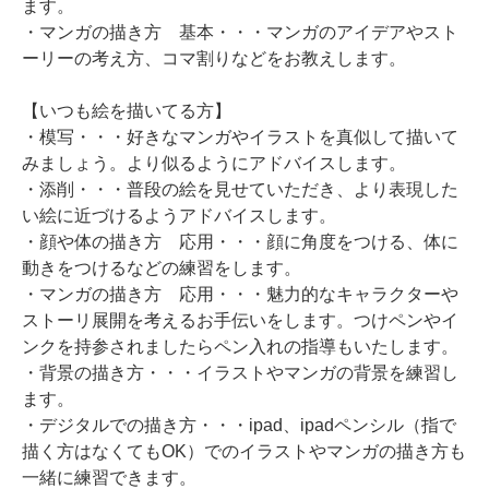
ます。
・マンガの描き方 基本・・・マンガのアイデアやスト
ーリーの考え方、コマ割りなどをお教えします。
【いつも絵を描いてる方】
・模写・・・好きなマンガやイラストを真似して描いて
みましょう。より似るようにアドバイスします。
・添削・・・普段の絵を見せていただき、より表現した
い絵に近づけるようアドバイスします。
・顔や体の描き方 応用・・・顔に角度をつける、体に
動きをつけるなどの練習をします。
・マンガの描き方 応用・・・魅力的なキャラクターや
ストーリ展開を考えるお手伝いをします。つけペンやイ
ンクを持参されましたらペン入れの指導もいたします。
・背景の描き方・・・イラストやマンガの背景を練習し
ます。
・デジタルでの描き方・・・ipad、ipadペンシル（指で
描く方はなくてもOK）でのイラストやマンガの描き方も
一緒に練習できます。