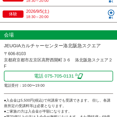
18:30～20:00
2026/9/5(土)
体験
18:30～20:00
会場
JEUGIAカルチャーセンター洛北阪急スクエア
〒606-8103
京都府京都市左京区高野西開町３６ 洛北阪急スクエア２
F
電話 075-705-0131
電話受付：10:00〜19:00
●入会金は5,500円(税込)で何講座でも受講できます。 但し、各講
座所定の受講料等は必要となります。
●ご家族の方は入会金が半額になります。
●満70歳以上の方は入会金が無料になります。また満65歳～69歳