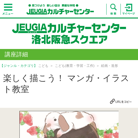
講座詳細
【ジャンル・カテゴリ】
こども
こども(教育・学習・工作)
絵画・造形
楽しく描こう！ マンガ・イラス
ト教室