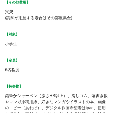
【その他費用】
実費
(講師が用意する場合はその都度集金)
【対象】
小学生
【定員】
6名程度
【持参物】
鉛筆かシャーペン（濃さHB以上）、消しゴム、落書き帳
やマンガ原稿用紙、好きなマンガやイラストの本、画像
のコピー（あれば）、デジタル作画希望者はipad、使用