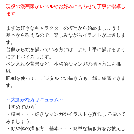
現役の漫画家がレベルやお好みに合わせて丁寧に指導し
ます。
まずは好きなキャラクターの模写から始めましょう！
基本から教えるので、楽しみながらイラストが上達しま
す。
普段から絵を描いている方には、より上手に描けるよう
にアドバイスします。
ペン入れや背景など、本格的なマンガの描き方にも挑
戦！
iPadを使って、デジタルでの描き方も一緒に練習できま
す。
～大まかなカリキュラム～
【初めての方】
・模写・・・好きなマンガやイラストを真似して描いて
みましょう。
・顔や体の描き方 基本・・・簡単な描き方をお教えし