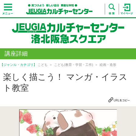
講座詳細
【ジャンル・カテゴリ】
こども
こども(教育・学習・工作)
絵画・造形
楽しく描こう！ マンガ・イラス
ト教室