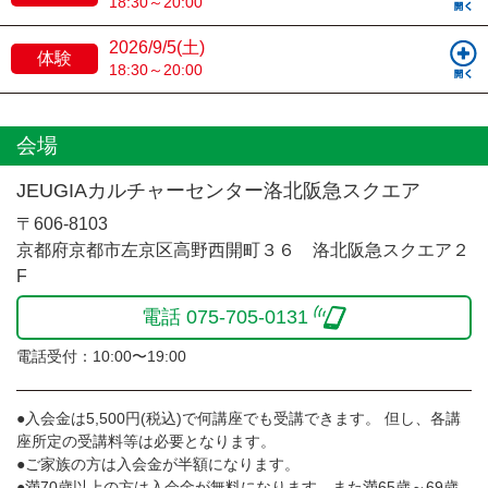
18:30～20:00
2026/9/5(土)
体験
18:30～20:00
会場
JEUGIAカルチャーセンター洛北阪急スクエア
〒606-8103
京都府京都市左京区高野西開町３６ 洛北阪急スクエア２
F
電話 075-705-0131
電話受付：10:00〜19:00
●入会金は5,500円(税込)で何講座でも受講できます。 但し、各講
座所定の受講料等は必要となります。
●ご家族の方は入会金が半額になります。
●満70歳以上の方は入会金が無料になります。また満65歳～69歳