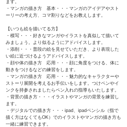
ます。
・マンガの描き方 基本・・・マンガのアイデアやスト
ーリーの考え方、コマ割りなどをお教えします。
【いつも絵を描いてる方】
・模写・・・好きなマンガやイラストを真似して描いて
みましょう。より似るようにアドバイスします。
・添削・・・普段の絵を見せていただき、より表現した
い絵に近づけるようアドバイスします。
・顔や体の描き方 応用・・・顔に角度をつける、体に
動きをつけるなどの練習をします。
・マンガの描き方 応用・・・魅力的なキャラクターや
ストーリ展開を考えるお手伝いをします。つけペンやイ
ンクを持参されましたらペン入れの指導もいたします。
・背景の描き方・・・イラストやマンガの背景を練習し
ます。
・デジタルでの描き方・・・ipad、ipadペンシル（指で
描く方はなくてもOK）でのイラストやマンガの描き方も
一緒に練習できます。