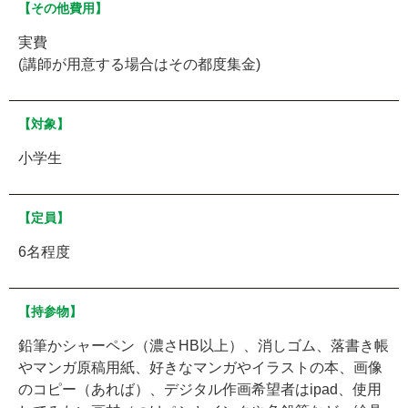
【その他費用】
実費
(講師が用意する場合はその都度集金)
【対象】
小学生
【定員】
6名程度
【持参物】
鉛筆かシャーペン（濃さHB以上）、消しゴム、落書き帳
やマンガ原稿用紙、好きなマンガやイラストの本、画像
のコピー（あれば）、デジタル作画希望者はipad、使用