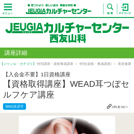
講座詳細
【ジャンル・カテゴリ】
特別講座・資格養成講座
特別(資格・養成講座)
美容健康
【入会金不要】1日資格講座
【資格取得講座】WEAD耳つぼセ
ルフケア講座
Web決済可