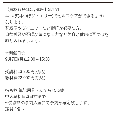
【資格取得1Day講座】3時間
耳つぼ(耳つぼジュエリー)でセルフケアができるように
なります。
花粉症やダイエットなど継続が必要な方、
自律神経や不眠が気になる方など美容と健康に耳つぼを
取り入れましょう。
☆開催日☆
9月7日(月)12:30～15:30
受講料13,200円(税込)
教材費22,000円(税込)
持ち物:筆記用具・立てられる鏡
申込締切日:3日前まで
※受講料の事前入金にて予約が確定致します。
定員:1名～