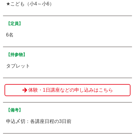
★こども（小4～小6）
【定員】
6名
【持参物】
タブレット
体験・1日講座などの申し込みはこちら
【備考】
申込〆切：各講座日程の3日前