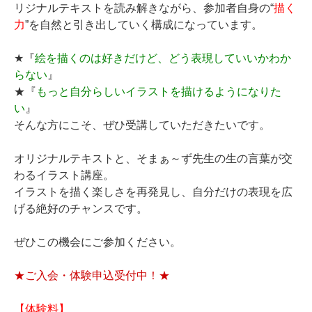
リジナルテキストを読み解きながら、参加者自身の“
描く
力
”を自然と引き出していく構成になっています。
★『
絵を描くのは好きだけど、どう表現していいかわか
らない
』
★『
もっと自分らしいイラストを描けるようになりた
い
』
そんな方にこそ、ぜひ受講していただきたいです。
オリジナルテキストと、そまぁ～ず先生の生の言葉が交
わるイラスト講座。
イラストを描く楽しさを再発見し、自分だけの表現を広
げる絶好のチャンスです。
ぜひこの機会にご参加ください。
★ご入会・体験申込受付中！★
【体験料】