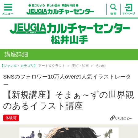
講座詳細
【ジャンル・カテゴリ】
アート＆クラフト
美術・絵画
その他
SNSのフォロワー10万人overの人気イラストレータ
ー
【新規講座】そまぁ～ずの世界観
のあるイラスト講座
体験可