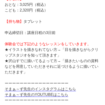
おとな：3,025円（税込）
こども：2,320円（税込）
【持ち物】
タブレット
申込締切日：講座日程の3日前
体験会では下記のようなレッスンをしていきます。
★イラストを描きなれてない方→「目を描きながらクリ
ップスタジオを知って頂きます」
★沢山すでに描いてるよって方→「描きたいものの資料
などを用意していただきそれに近づけるように描いてい
ただきます」
ーーーーーーーーーーーーーーーーー
そまぁ～ず先生のインスタグラムはこちら
そまぁ～ず先生のYOUTUBEはこちら
ーーーーーーーーーーーーーーーーー