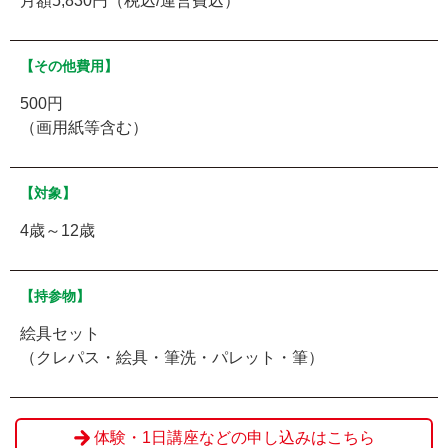
月額5,830円（税込/運営費込）
【その他費用】
500円
（画用紙等含む）
【対象】
4歳～12歳
【持参物】
絵具セット
（クレパス・絵具・筆洗・パレット・筆）
体験・1日講座などの申し込みはこちら