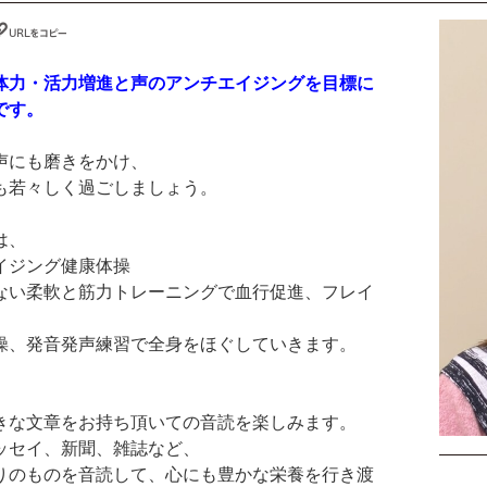
体力・活力増進と声のアンチエイジングを目標に
です。
声にも磨きをかけ、
も若々しく過ごしましょう。
は、
イジング健康体操
ない柔軟と筋力トレーニングで血行促進、フレイ
、
操、発音発声練習で全身をほぐしていきます。
きな文章をお持ち頂いての音読を楽しみます。
ッセイ、新聞、雑誌など、
りのものを音読して、心にも豊かな栄養を行き渡