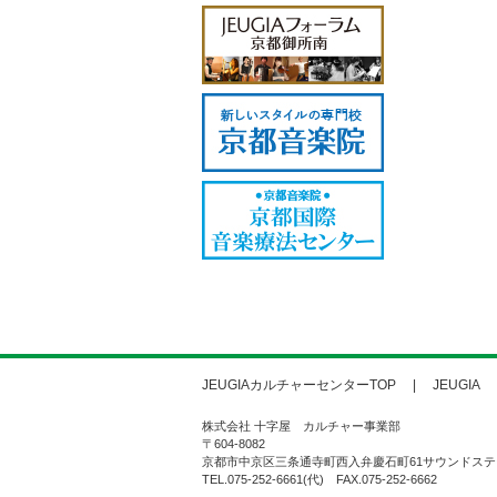
JEUGIAカルチャーセンターTOP
JEUGIA
株式会社 十字屋 カルチャー事業部
〒604-8082
京都市中京区三条通寺町西入弁慶石町61サウンドステ
TEL.075-252-6661(代) FAX.075-252-6662