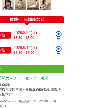
2026/8/24(月)
体験
13:30～15:00
2026/9/14(月)
体験
13:30～15:00
場
UGIAカルチャーセンター堺東
-0028
府堺市堺区三国ヶ丘御幸通59番地 南海堺
ル地下1F
2-225-1766
[電話受付10:00〜20:00（日曜
0迄）]