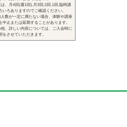
は、月4回(週1回),月3回,2回,1回,臨時講
ろいろありますのでご確認ください。
加人数が一定に満たない場合、体験や講座
を中止または延期することがあります。
の他、詳しい内容については、ご入会時に
明をさせていただきます。