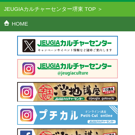
JEUGIAカルチャーセンター堺東 TOP
HOME