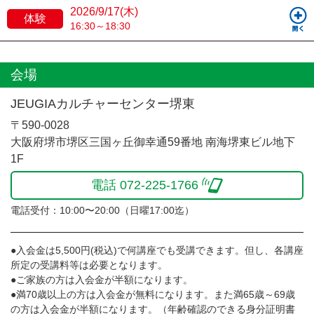
2026/9/17(木)
体験
16:30～18:30
会場
JEUGIAカルチャーセンター堺東
〒590-0028
大阪府堺市堺区三国ヶ丘御幸通59番地 南海堺東ビル地下
1F
電話 072-225-1766
電話受付：10:00〜20:00（日曜17:00迄）
●入会金は5,500円(税込)で何講座でも受講できます。但し、各講座
所定の受講料等は必要となります。
●ご家族の方は入会金が半額になります。
●満70歳以上の方は入会金が無料になります。また満65歳～69歳
の方は入会金が半額になります。（年齢確認のできる身分証明書