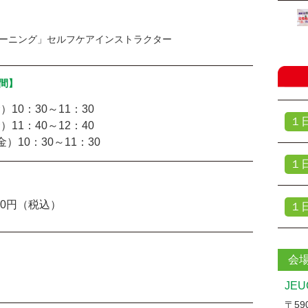
ーニング」セルフケアインストラクター
間】
金）10：30～11：30
１
金）11：40～12：40
（金）10：30～11：30
１
850円（税込）
１
会
JE
〒590