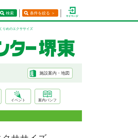
検索
条件を絞る ＞
くりめのエクササイズ
施設案内・地図
イベント
案内パンフ