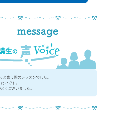
あっと言う間のレッスンでした。
したいです。
がとうございました。