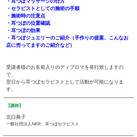
・耳つぼマッサージの仕方
・セラピストとしての施術の手順
・施術時の注意点
・耳つぼの位置確認
・耳つぼの効果
・耳つぼジュエリーのご紹介（手作りの提案、こんなお
店に売ってますのご紹介など）
受講者様のお名前入りのディプロマを発行致しますの
で、
翌日から耳つぼセラピストとして活動が可能になりま
す。
【講師】
北口典子
一般社団法人NKR 耳つぼセラピスト