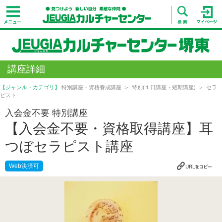
講座詳細
【ジャンル・カテゴリ】
特別講座・資格養成講座
特別(１日講座・短期講座)
セラ
ピスト
入会金不要 特別講座
【入会金不要・資格取得講座】耳
つぼセラピスト講座
Web決済可