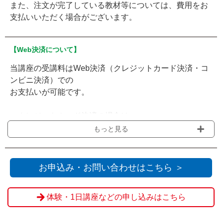
また、注文が完了している教材等については、費用をお
支払いいただく場合がございます。
【Web決済について】
当講座の受講料はWeb決済（クレジットカード決済・コ
ンビニ決済）での
お支払いが可能です。
・クレジットカード決済の場合は
申込締切までに当ページからのお申込み手続きをお済ま
もっと見る
せください。
・コンビニ決済の場合は
お申込み・お問い合わせはこちら ＞
開催10日前までに当ページからお申込みいただき、
申込締切までに選択されたコンビニでのお支払いをお願
体験・1日講座などの申し込みはこちら
いいたします。