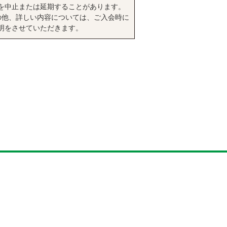
を中止または延期することがあります。
の他、詳しい内容については、ご入会時に
明をさせていただきます。