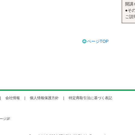
開講
●そ
ご説
ページTOP
会社情報
個人情報保護方針
特定商取引法に基づく表記
ージ1F