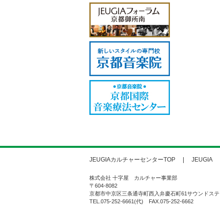
JEUGIAカルチャーセンターTOP
JEUGIA
株式会社 十字屋 カルチャー事業部
〒604-8082
京都市中京区三条通寺町西入弁慶石町61サウンドステ
TEL.075-252-6661(代) FAX.075-252-6662