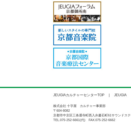
JEUGIAカルチャーセンターTOP
JEUGIA
株式会社 十字屋 カルチャー事業部
〒604-8082
京都市中京区三条通寺町西入弁慶石町61サウンドステ
TEL.075-252-6661(代) FAX.075-252-6662