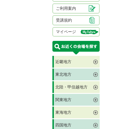
ご利用案内
受講規約
マイページ
近畿地方
東北地方
北陸・甲信越地方
関東地方
東海地方
四国地方