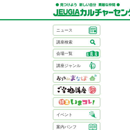
ニュース
講座検索
会場一覧
講座ジャンル
イベント
案内パンフ