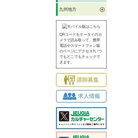
九州地方
QRコードをケータイのカ
メラで読み取って、携帯
電話やスマートフォン版
のページにアクセス!!いつ
でもどこでもチェックで
きます。
講師募集
求人情報