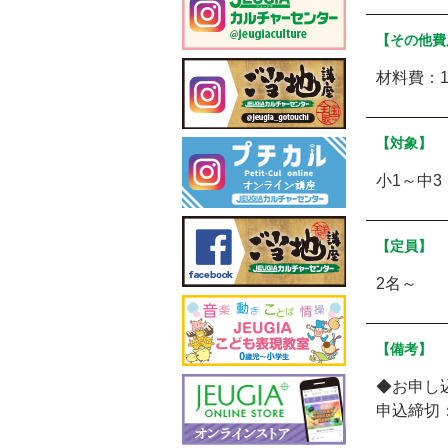
【その他費
材料費：1,
【対象】
小1～中3
【定員】
2名～
【備考】
◆お申し
申込締切