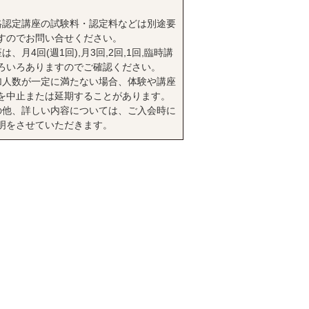
格認定講座の試験料・認定料などは別途要
すのでお問い合せください。
は、月4回(週1回),月3回,2回,1回,臨時講
ろいろありますのでご確認ください。
加人数が一定に満たない場合、体験や講座
を中止または延期することがあります。
の他、詳しい内容については、ご入会時に
明をさせていただきます。