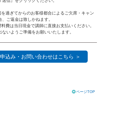
ず送信』をクリックください。
切を過ぎてからのお客様都合によるご欠席・キャン
合、ご返金は致しかねます。
材料費は当日現金で講師に直接お支払いください。
出ないようご準備をお願いいたします。
申込み・お問い合わせはこちら ＞
ページTOP