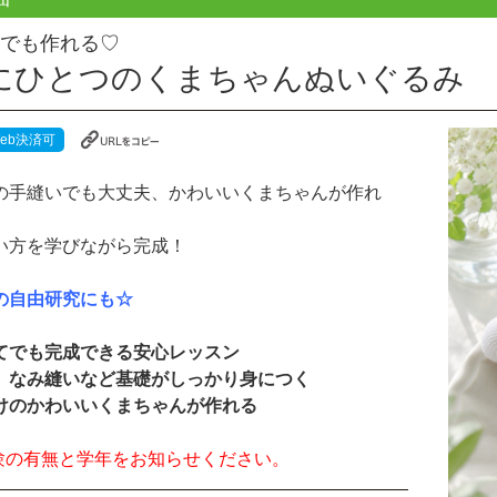
でも作れる♡
にひとつのくまちゃんぬいぐるみ
eb決済可
の手縫いでも大丈夫、かわいいくまちゃんが作れ
い方を学びながら完成！
の自由研究にも☆
てでも完成できる安心レッスン
、なみ縫いなど基礎がしっかり身につく
けのかわいいくまちゃんが作れる
験の有無と学年をお知らせください。