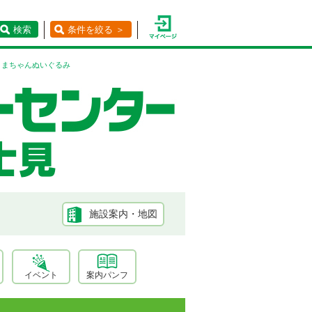
検索
条件を絞る ＞
くまちゃんぬいぐるみ
施設案内・地図
イベント
案内パンフ