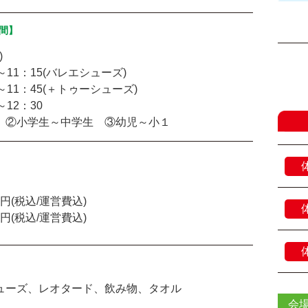
間】
)
5～11：15(バレエシューズ)
5～11：45(＋トゥーシューズ)
～12：30
 ②小学生～中学生 ③幼児～小１
4円(税込/運営費込)
4円(税込/運営費込)
ューズ、レオタード、飲み物、タオル
会