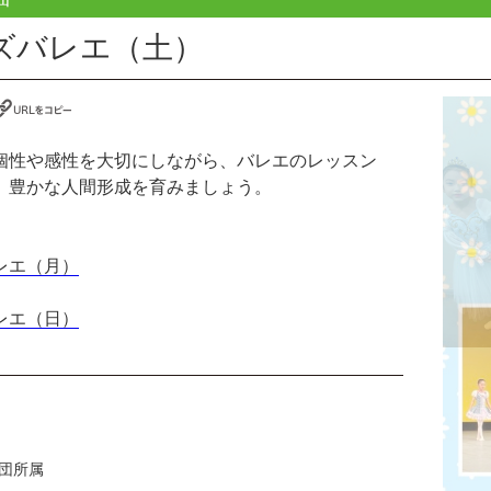
ズバレエ（土）
個性や感性を大切にしながら、バレエのレッスン
、豊かな人間形成を育みましょう。
レエ（月）
レエ（日）
団所属