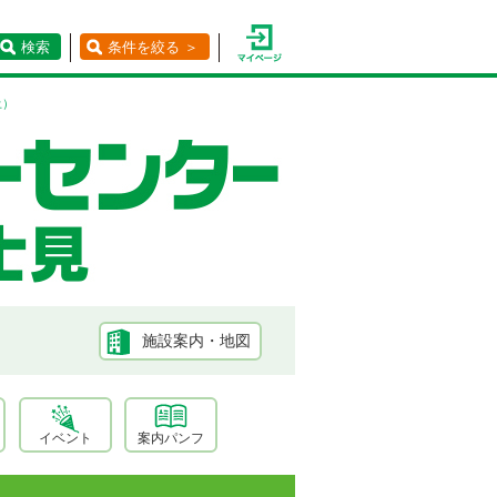
検索
条件を絞る ＞
土）
施設案内・地図
イベント
案内パンフ